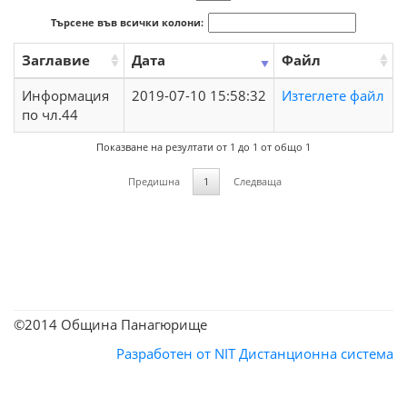
Търсене във всички колони:
Заглавие
Дата
Файл
Информация
2019-07-10 15:58:32
Изтеглете файл
по чл.44
Показване на резултати от 1 до 1 от общо 1
Предишна
1
Следваща
©2014 Община Панагюрище
Разработен от NIT
Дистанционна система