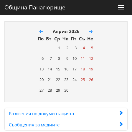
Община Панагюрище
Toggl
navig
←
Април 2026
→
По
Вт
Ср
Чв
Пт
Съ
Не
1
2
3
4
5
6
7
8
9
10
11
12
13
14
15
16
17
18
19
20
21
22
23
24
25
26
27
28
29
30
Разясения по документацията
Съобщения за медиите