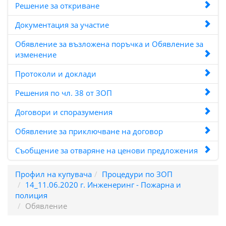
Решение за откриване
Документация за участие
Обявление за възложена поръчка и Обявление за
изменение
Протоколи и доклади
Решения по чл. 38 от ЗОП
Договори и споразумения
Обявление за приключване на договор
Съобщение за отваряне на ценови предложения
Профил на купувача
Процедури по ЗОП
14_11.06.2020 г. Инженеринг - Пожарна и
полиция
Обявление