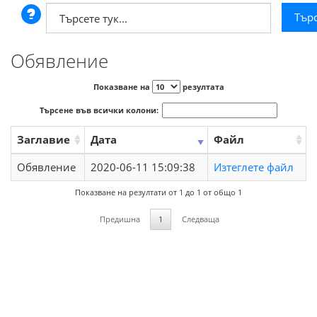
Обявление
Показване на
резултата
Търсене във всички колони:
Заглавие
Дата
Файл
Обявление
2020-06-11 15:09:38
Изтеглете файл
Показване на резултати от 1 до 1 от общо 1
Предишна
1
Следваща