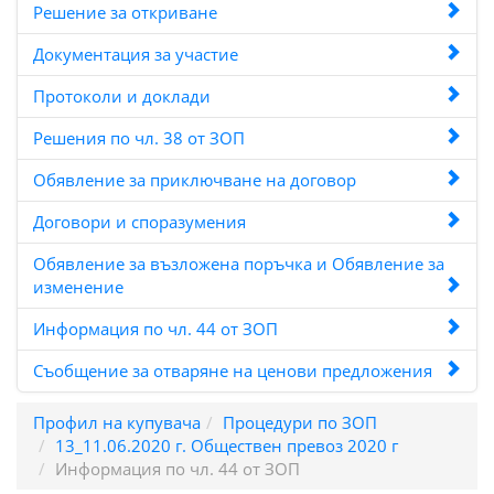
Решение за откриване
Документация за участие
Протоколи и доклади
Решения по чл. 38 от ЗОП
Обявление за приключване на договор
Договори и споразумения
Обявление за възложена поръчка и Обявление за
изменение
Информация по чл. 44 от ЗОП
Съобщение за отваряне на ценови предложения
Профил на купувача
Процедури по ЗОП
13_11.06.2020 г. Обществен превоз 2020 г
Информация по чл. 44 от ЗОП