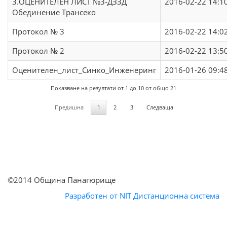
3.ОЦЕНИТЕЛЕН ЛИСТ №3-ДЗЗД
2016-02-22 14:1
Обединение Трансеко
Протокол № 3
2016-02-22 14:0
Протокол № 2
2016-02-22 13:5
Оценителен_лист_Синко_Инженеринг
2016-01-26 09:4
Показване на резултати от 1 до 10 от общо 21
Предишна
1
2
3
Следваща
©2014 Община Панагюрище
Разработен от NIT
Дистанционна система