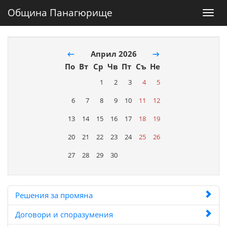
Община Панагюрище
Toggl
navig
←
Април 2026
→
По
Вт
Ср
Чв
Пт
Съ
Не
1
2
3
4
5
6
7
8
9
10
11
12
13
14
15
16
17
18
19
20
21
22
23
24
25
26
27
28
29
30
Решения за промяна
Договори и споразумения