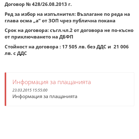
Договор № 428/26.08.2013 г.
Ред за избор на изпълнител: Възлагане по реда на
глава осма „а“ от ЗОП чрез публична покана
Срок на договора: съгл.чл.2 от договора не по-късно
от приключването на ДБФП
Стойност на договора : 17 505 лв. без ДДС и 21 006
лв. с ДДС
Информация за плащанията
23.03.2015 15:55:00
Информация за плащанията