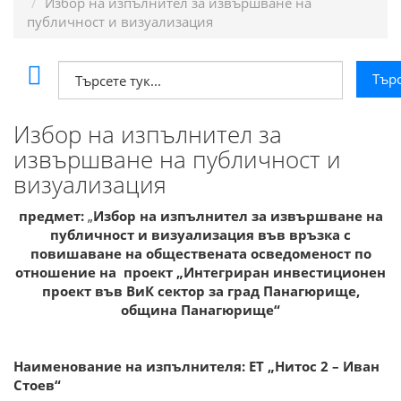
Избор на изпълнител за извършване на
публичност и визуализация
Избор на изпълнител за
извършване на публичност и
визуализация
предмет:
„
Избор на изпълнител за извършване на
публичност и визуализация във връзка с
повишаване на обществената осведоменост по
отношение на проект „Интегриран инвестиционен
проект във ВиК сектор за град Панагюрище,
община Панагюрище“
Наименование на изпълнителя: ЕТ „Нитос 2 – Иван
Стоев“